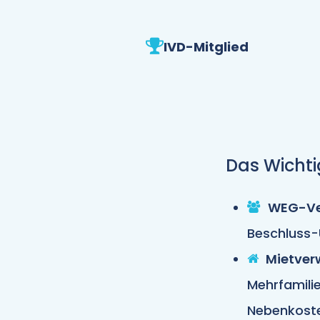
IVD-Mitglied
Das Wichti
WEG-Ve
Beschluss-
Mietver
Mehrfamili
Nebenkost