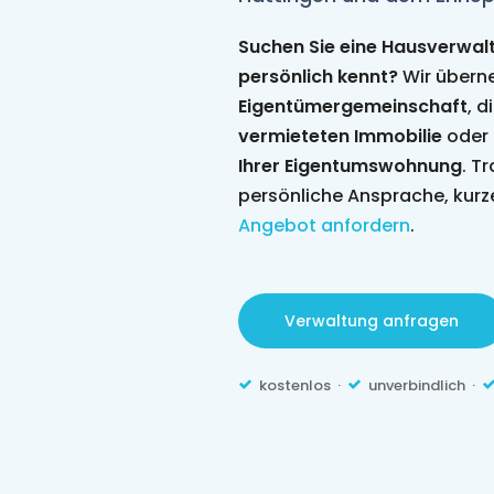
Suchen Sie eine Hausverwaltu
persönlich kennt?
Wir übern
Eigentümergemeinschaft
, d
vermieteten Immobilie
oder 
Ihrer Eigentumswohnung
. T
persönliche Ansprache, kurz
Angebot anfordern
.
Verwaltung anfragen
kostenlos ·
unverbindlich ·