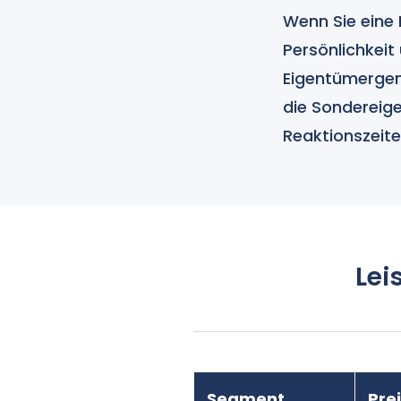
Wenn Sie eine
Persönlichkei
Eigentümergem
die Sondereig
Reaktionszeit
Lei
Segment
Pre