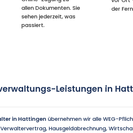
vor Ort
allen Dokumenten. Sie
der Fern
sehen jederzeit, was
passiert.
erwaltungs-Leistungen in Hat
ter in Hattingen
übernehmen wir alle WEG-Pflic
Verwaltervertrag, Hausgeldabrechnung, Wirtschaf