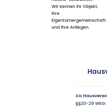
Wir kennen Ihr Objekt,
Ihre
Eigentümergemeinschaft
und Ihre Anliegen.
Hausv
Als
Hausverwal
§§20-29 WEG: 