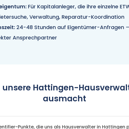
eigentum:
Für Kapitalanleger, die ihre einzelne E
ietersuche, Verwaltung, Reparatur-Koordination
szeit:
24-48 Stunden auf Eigentümer-Anfragen — 
rekter Ansprechpartner
 unsere Hattingen-Hausverwal
ausmacht
dentifier-Punkte, die uns als Hausverwalter in Hattingen 