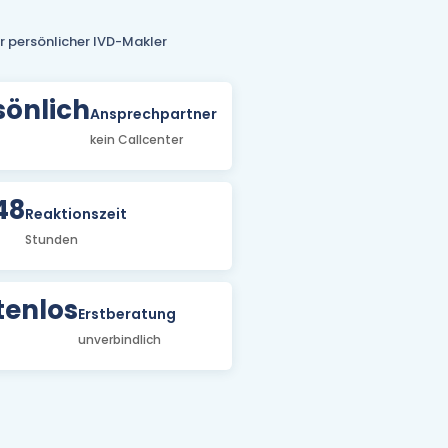
hr persönlicher IVD-Makler
sönlich
Ansprechpartner
kein Callcenter
48
Reaktionszeit
Stunden
tenlos
Erstberatung
unverbindlich