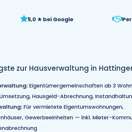
5,0 ★ bei Google
Per
gste zur Hausverwaltung in Hattinge
rwaltung:
Eigentümergemeinschaften ab 3 Wohn
Umsetzung, Hausgeld-Abrechnung, Instandhaltu
waltung:
Für vermietete Eigentumswohnungen,
enhäuser, Gewerbeeinheiten — inkl. Mieter-Kommu
enabrechnung