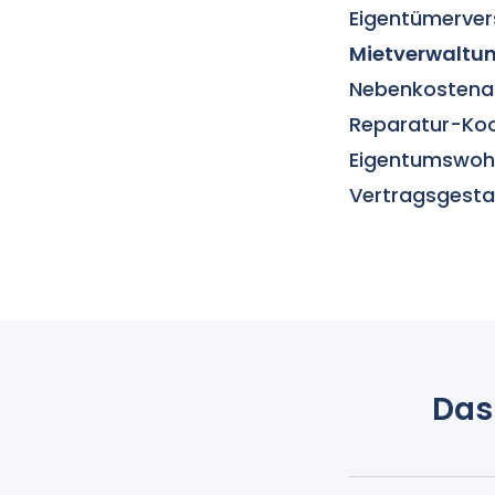
Eigentümerver
Mietverwaltu
Nebenkostena
Reparatur-Koor
Eigentumswohn
Vertragsgestal
Das