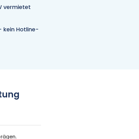
TW vermietet
kein Hotline-
tung
prägen.