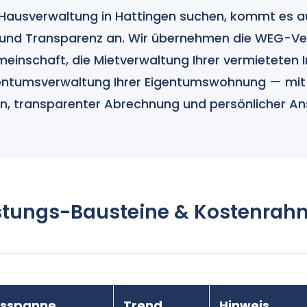
 Hausverwaltung in Hattingen suchen, kommt es a
t und Transparenz an. Wir übernehmen die WEG-Ve
einschaft, die Mietverwaltung Ihrer vermieteten 
entumsverwaltung Ihrer Eigentumswohnung — mit 
en, transparenter Abrechnung und persönlicher A
stungs-Bausteine & Kostenra
isspanne
Trend
Hinweis