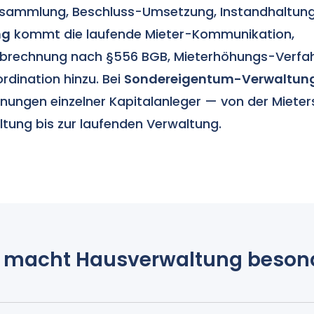
sammlung, Beschluss-Umsetzung, Instandhaltungs
ng
kommt die laufende Mieter-Kommunikation,
brechnung nach §556 BGB, Mieterhöhungs-Verfa
dination hinzu. Bei
Sondereigentum-Verwaltun
ungen einzelner Kapitalanleger — von der Mieter
tung bis zur laufenden Verwaltung.
 macht Hausverwaltung beson