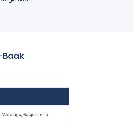
z-Baak
Mikrolage, Baujahr und