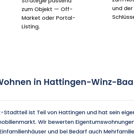
Strategie passend
und der
zum Objekt — Off-
Schlüss
Market oder Portal-
Listing.
Wohnen in Hattingen-Winz-Baa
Stadtteil ist Teil von Hattingen und hat sein eigen
bilienmarkt. Wir bewerten Eigentumswohnungen
Einfamilienhäuser und bei Bedarf auch Mehrfamili