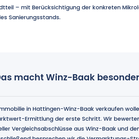
teil – mit Berücksichtigung der konkreten Mikro
des Sanierungsstands.
as macht Winz-Baak besonde
Immobilie in Hattingen-Winz-Baak verkaufen wollen
arktwert-Ermittlung der erste Schritt. Wir bewerte
ueller Vergleichsabschlüsse aus Winz-Baak und d
Anschließend besprechen wir die Vermarktungs-Str