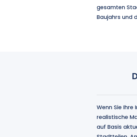
gesamten Stadt
Baujahrs und 
D
Wenn Sie Ihre 
realistische M
auf Basis akt
Stadtteilen. 