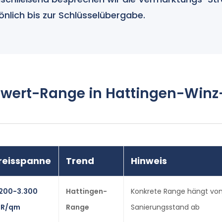
önlich bis zur Schlüsselübergabe.
wert-Range in Hattingen-Win
reisspanne
Trend
Hinweis
.200-3.300
Hattingen-
Konkrete Range hängt von 
UR/qm
Range
Sanierungsstand ab