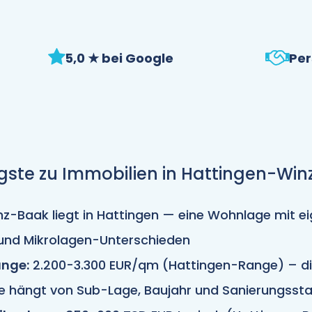
5,0 ★ bei Google
Per
gste zu Immobilien in Hattingen-Wi
z-Baak liegt in Hattingen — eine Wohnlage mit 
und Mikrolagen-Unterschieden
nge:
2.200-3.300 EUR/qm (Hattingen-Range) – di
e hängt von Sub-Lage, Baujahr und Sanierungsst