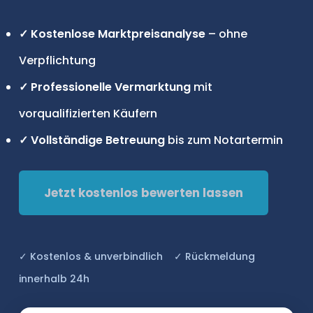
✓ Kostenlose Marktpreisanalyse
– ohne
Verpflichtung
✓ Professionelle Vermarktung
mit
vorqualifizierten Käufern
✓ Vollständige Betreuung
bis zum Notartermin
Jetzt kostenlos bewerten lassen
✓ Kostenlos & unverbindlich ✓ Rückmeldung
innerhalb 24h