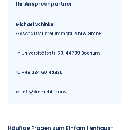
Ihr Ansprechpartner
Michael Schinkel
Geschäftsführer immobilie.nrw GmbH
📍 Universitätsstr. 60, 44789 Bochum
📞
+49 234 60142930
📧
info@immobilie.nrw
Häufige Fragen zum Einfamilienhaus-