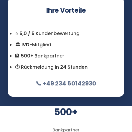
Ihre Vorteile
⭐
5,0 / 5
Kundenbewertung
🏛
IVD
-Mitglied
🏦
500+
Bankpartner
⏱ Rückmeldung in
24 Stunden
📞 +49 234 60142930
500+
Bankpartner