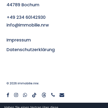
44789 Bochum
+49 234 60142930
info@immobilie.nrw
Impressum
Datenschutzerklärung
© 2026 immobilie.nrw.
facebook
instagram
whatsapp
tiktok
threads
phone
email