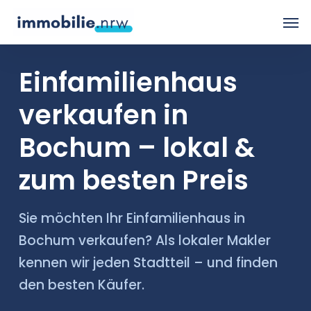
Skip
Men
to
main
Einfamilienhaus
content
verkaufen in
Bochum – lokal &
zum besten Preis
Sie möchten Ihr Einfamilienhaus in
Bochum verkaufen? Als lokaler Makler
kennen wir jeden Stadtteil – und finden
den besten Käufer.