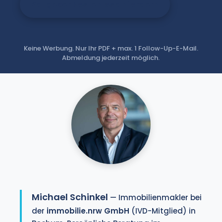
Ratgeber kostenlos anfordern
Keine Werbung. Nur Ihr PDF + max. 1 Follow-Up-E-Mail.
Abmeldung jederzeit möglich.
Michael Schinkel
— Immobilienmakler bei
der
immobilie.nrw GmbH
(IVD-Mitglied) in