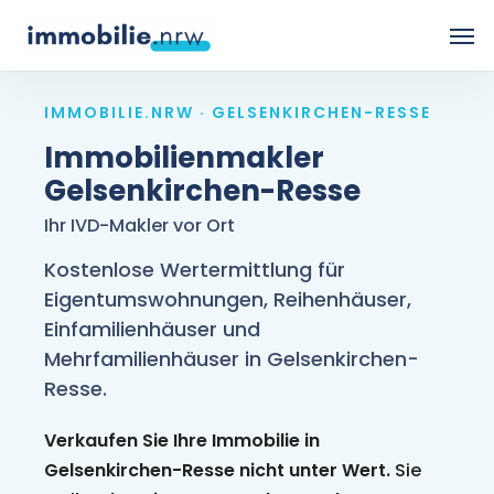
Skip
Men
to
main
IMMOBILIE.NRW · GELSENKIRCHEN-RESSE
content
Immobilienmakler
Gelsenkirchen-Resse
Ihr IVD-Makler vor Ort
Kostenlose Wertermittlung für
Eigentumswohnungen, Reihenhäuser,
Einfamilienhäuser und
Mehrfamilienhäuser in Gelsenkirchen-
Resse.
Verkaufen Sie Ihre Immobilie in
Gelsenkirchen-Resse nicht unter Wert.
Sie