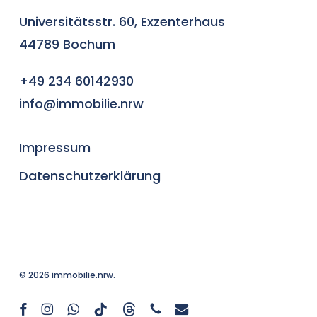
Universitätsstr. 60, Exzenterhaus
44789 Bochum
+49 234 60142930
info@immobilie.nrw
Impressum
Datenschutzerklärung
© 2026 immobilie.nrw.
facebook
instagram
whatsapp
tiktok
threads
phone
email