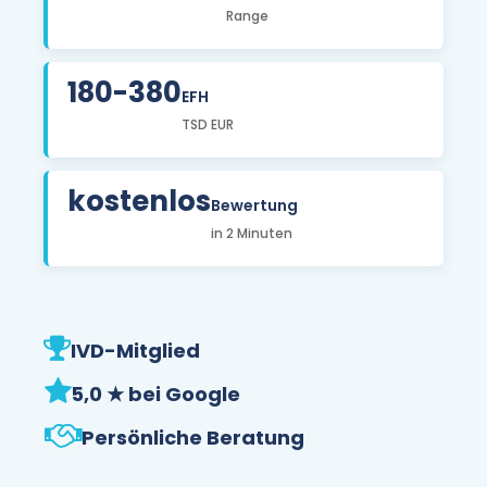
Range
180-380
EFH
TSD EUR
kostenlos
Bewertung
in 2 Minuten
IVD-Mitglied
5,0 ★ bei Google
Persönliche Beratung