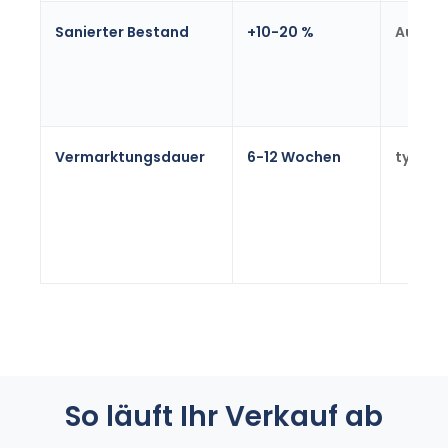
Sanierter Bestand
+10-20 %
Aufsch
Vermarktungsdauer
6-12 Wochen
typisc
So läuft Ihr Verkauf ab