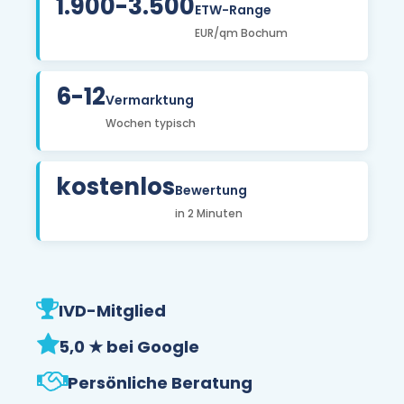
1.900-3.500
ETW-Range
EUR/qm Bochum
6-12
Vermarktung
Wochen typisch
kostenlos
Bewertung
in 2 Minuten
IVD-Mitglied
5,0 ★ bei Google
Persönliche Beratung