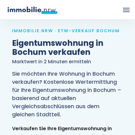
Skip
Men
to
main
IMMOBILIE.NRW · ETW-VERKAUF BOCHUM
content
Eigentumswohnung in
Bochum verkaufen
Marktwert in 2 Minuten ermitteln
Sie möchten Ihre Wohnung in Bochum
verkaufen? Kostenlose Wertermittlung
für Ihre Eigentumswohnung in Bochum –
basierend auf aktuellen
Vergleichsabschlüssen aus dem
gleichen Stadtteil.
Verkaufen Sie Ihre Eigentumswohnung in