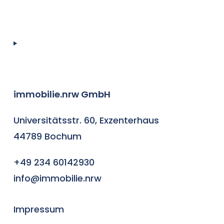
immobilie.nrw GmbH
Universitätsstr. 60, Exzenterhaus
44789 Bochum
+49 234 60142930
info@immobilie.nrw
Impressum