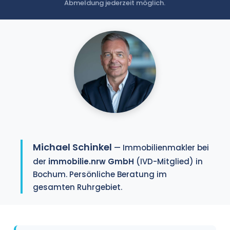
Abmeldung jederzeit möglich.
Michael Schinkel
— Immobilienmakler bei
der
immobilie.nrw GmbH
(IVD-Mitglied) in
Bochum. Persönliche Beratung im
gesamten Ruhrgebiet.