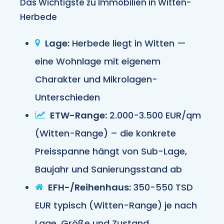
Das Wichtigste zu Immobilien in Witten-
Herbede
Lage:
Herbede liegt in Witten —
eine Wohnlage mit eigenem
Charakter und Mikrolagen-
Unterschieden
ETW-Range:
2.000-3.500 EUR/qm
(Witten-Range) – die konkrete
Preisspanne hängt von Sub-Lage,
Baujahr und Sanierungsstand ab
EFH-/Reihenhaus:
350-550 TSD
EUR typisch (Witten-Range) je nach
Lage, Größe und Zustand