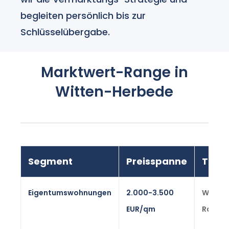
begleiten persönlich bis zur
Schlüsselübergabe.
Marktwert-Range in
Witten-Herbede
Segment
Preisspanne
Tren
Eigentumswohnungen
2.000-3.500
Witten
EUR/qm
Range