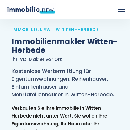
Skip
Men
to
main
IMMOBILIE.NRW · WITTEN-HERBEDE
content
Immobilienmakler Witten-
Herbede
Ihr IVD-Makler vor Ort
Kostenlose Wertermittlung für
Eigentumswohnungen, Reihenhäuser,
Einfamilienhäuser und
Mehrfamilienhäuser in Witten-Herbede.
Verkaufen Sie Ihre Immobilie in Witten-
Herbede nicht unter Wert.
Sie wollen
Ihre
Eigentumswohnung, Ihr Haus oder Ihr