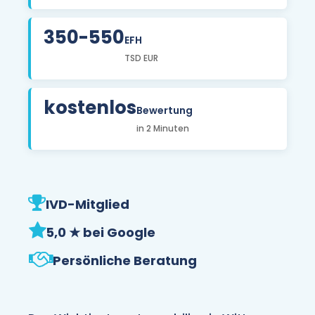
350-550
EFH
TSD EUR
kostenlos
Bewertung
in 2 Minuten
IVD-Mitglied
5,0 ★ bei Google
Persönliche Beratung