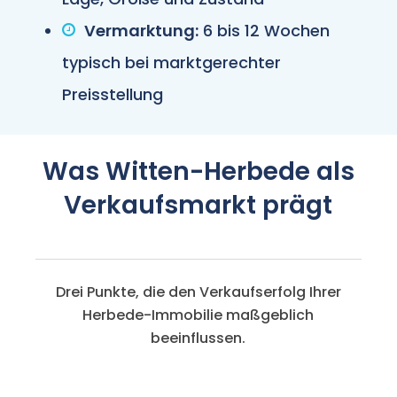
Vermarktung:
6 bis 12 Wochen
typisch bei marktgerechter
Preisstellung
Was Witten-Herbede als
Verkaufsmarkt prägt
Drei Punkte, die den Verkaufserfolg Ihrer
Herbede-Immobilie maßgeblich
beeinflussen.