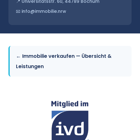
📍 Universitätsstr. 60, 44789 Bochum
📧 info@immobilie.nrw
← Immobilie verkaufen — Übersicht &
Leistungen