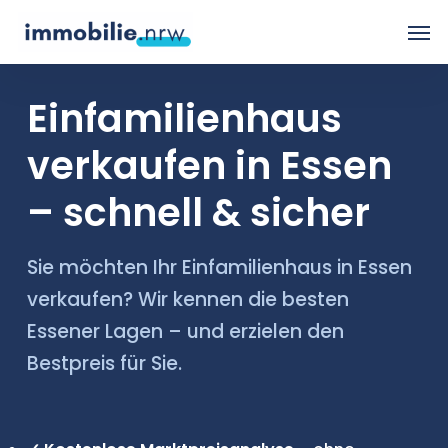
Skip
Men
to
main
Einfamilienhaus
content
verkaufen in Essen
– schnell & sicher
Sie möchten Ihr Einfamilienhaus in Essen
verkaufen? Wir kennen die besten
Essener Lagen – und erzielen den
Bestpreis für Sie.