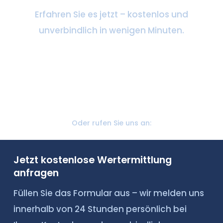
Erfahren Sie es jetzt – kostenlos und
unverbindlich in wenigen Minuten.
Kostenlose Bewertung anfordern
Oder rufen Sie uns an:
Jetzt kostenlose Wertermittlung
anfragen
Füllen Sie das Formular aus – wir melden uns
innerhalb von 24 Stunden persönlich bei