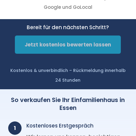
Google und GoLocal
Bereit für den nächsten Schritt?
Jetzt kostenlos bewerten lassen
Kostenlos & unverbindlich – Rückmeldung innerhalb
24 Stunden
So verkaufen Sie Ihr Einfamilienhaus in
Essen
Kostenloses Erstgespräch
1