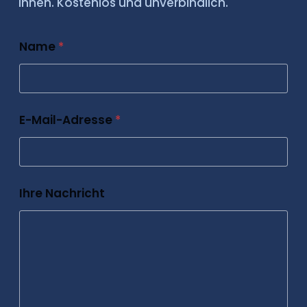
Ihnen. Kostenlos und unverbindlich.
Name
*
E-Mail-Adresse
*
Ihre Nachricht