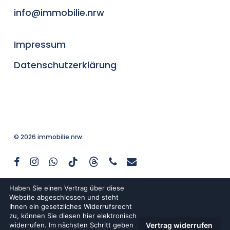
info@immobilie.nrw
Impressum
Datenschutzerklärung
© 2026 immobilie.nrw.
facebook
instagram
whatsapp
tiktok
threads
phone
email