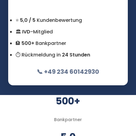
⭐
5,0 / 5
Kundenbewertung
🏛
IVD
-Mitglied
🏦
500+
Bankpartner
⏱ Rückmeldung in
24 Stunden
📞 +49 234 60142930
500+
Bankpartner