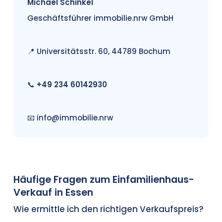
Michael Schinkel
Geschäftsführer immobilie.nrw GmbH
📍 Universitätsstr. 60, 44789 Bochum
📞
+49 234 60142930
📧
info@immobilie.nrw
Häufige Fragen zum Einfamilienhaus-
Verkauf in Essen
Wie ermittle ich den richtigen Verkaufspreis?