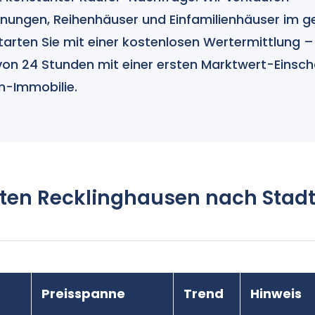
ungen, Reihenhäuser und Einfamilienhäuser im 
tarten Sie mit einer kostenlosen Wertermittlung 
von 24 Stunden mit einer ersten Marktwert-Einsch
n-Immobilie.
ten Recklinghausen nach Stadt
Preisspanne
Trend
Hinweis