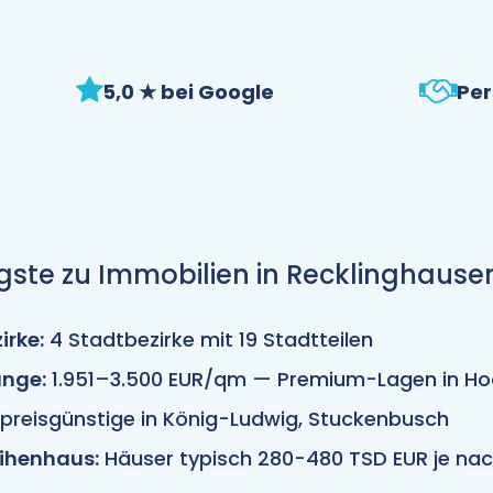
5,0 ★ bei Google
Per
gste zu Immobilien in Recklinghause
irke:
4 Stadtbezirke mit 19 Stadtteilen
nge:
1.951–3.500 EUR/qm — Premium-Lagen in Ho
 preisgünstige in König-Ludwig, Stuckenbusch
ihenhaus:
Häuser typisch 280-480 TSD EUR je na