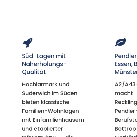
Süd-Lagen mit
Pendler
Naherholungs-
Essen, 
Qualität
Münste
Hochlarmark und
A2/A43
Suderwich im Süden
macht
bieten klassische
Recklin
Familien-Wohnlagen
Pendler
mit Einfamilienhäusern
Berufstä
und etablierter
Bottrop