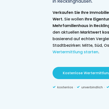
in Recklinghausen.
Verkaufen Sie Ihre Immobilie
Wert.
Sie wollen
Ihre Eigent
Mehrfamilienhaus in Reckli
den aktuellen
Marktwert kos
basierend auf echten Vergl
Stadtbezirken: Mitte, Süd, O
Wertermittlung starten
.
Kostenlose Wertermittlun
kostenlos ·
unverbindlich ·