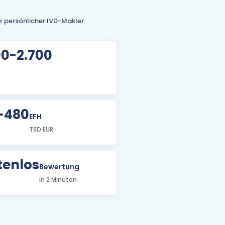
hr persönlicher IVD-Makler
00-2.700
-480
EFH
TSD EUR
tenlos
Bewertung
in 2 Minuten