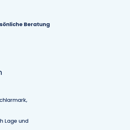
sönliche Beratung
n
chlarmark,
ch Lage und