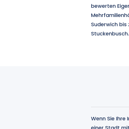
bewerten Eige
Mehrfamilienh
Suderwich bis
Stuckenbusch
Wenn Sie Ihre 
einer Stadt mi