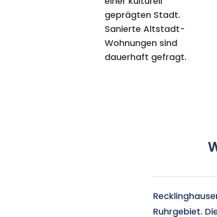
einer kulturell
geprägten Stadt.
Sanierte Altstadt-
Wohnungen sind
dauerhaft gefragt.
W
Recklinghausen
Ruhrgebiet. Die