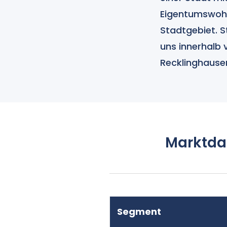
Eigentumswohn
Stadtgebiet. S
uns innerhalb 
Recklinghause
Marktda
Segment