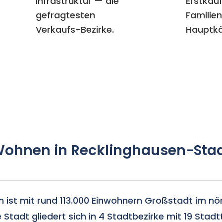
Infrastruktur — die
Erstkäu
gefragtesten
Familien
Verkaufs-Bezirke.
Hauptkä
ohnen in Recklinghausen-Sta
 ist mit rund 113.000 Einwohnern Großstadt im nö
 Stadt gliedert sich in 4 Stadtbezirke mit 19 Stadtt