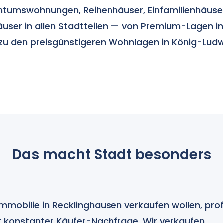
ntumswohnungen, Reihenhäuser, Einfamilienhäuse
äuser in allen Stadtteilen — von Premium-Lagen i
 zu den preisgünstigeren Wohnlagen in König-Ludw
.
Das macht Stadt besonders
Immobilie in Recklinghausen verkaufen wollen, prof
t konstanter Käufer-Nachfrage. Wir verkaufen