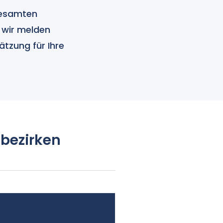
gesamten
– wir melden
ätzung für Ihre
bezirken