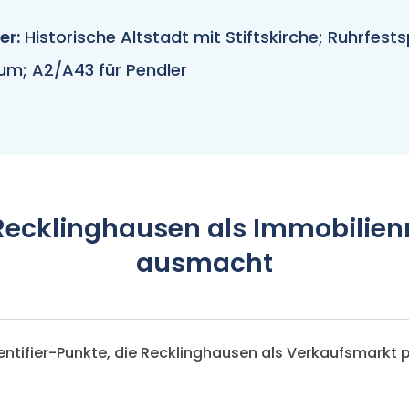
er:
Historische Altstadt mit Stiftskirche; Ruhrfests
rum; A2/A43 für Pendler
ecklinghausen als Immobilie
ausmacht
dentifier-Punkte, die Recklinghausen als Verkaufsmarkt 