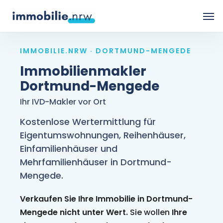
Skip
Men
to
main
IMMOBILIE.NRW · DORTMUND-MENGEDE
content
Immobilienmakler
Dortmund-Mengede
Ihr IVD-Makler vor Ort
Kostenlose Wertermittlung für
Eigentumswohnungen, Reihenhäuser,
Einfamilienhäuser und
Mehrfamilienhäuser in Dortmund-
Mengede.
Verkaufen Sie Ihre Immobilie in Dortmund-
Mengede nicht unter Wert.
Sie wollen
Ihre