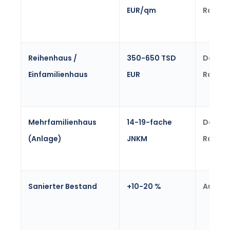
EUR/qm
Range
Reihenhaus /
350-650 TSD
Dortm
Einfamilienhaus
EUR
Range
Mehrfamilienhaus
14-19-fache
Dortm
(Anlage)
JNKM
Range
Sanierter Bestand
+10-20 %
Aufsch