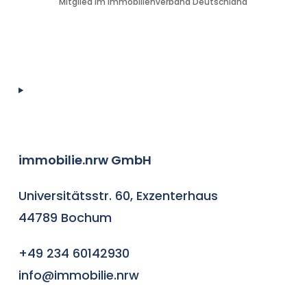
Mitglied im Immobilienverband Deutschland
immobilie.nrw GmbH
Universitätsstr. 60, Exzenterhaus
44789 Bochum
+49 234 60142930
info@immobilie.nrw