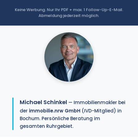
Keine Werbung. Nur Ihr PDF + max. 1 Follow-Up-E-Mail.
Abmeldung jederzeit möglich.
Michael Schinkel
— Immobilienmakler bei
der
immobilie.nrw GmbH
(IVD-Mitglied) in
Bochum. Persönliche Beratung im
gesamten Ruhrgebiet.