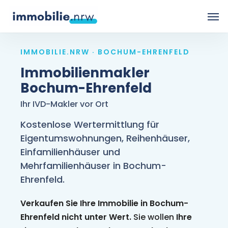
Skip
Men
to
main
IMMOBILIE.NRW · BOCHUM-EHRENFELD
content
Immobilienmakler
Bochum-Ehrenfeld
Ihr IVD-Makler vor Ort
Kostenlose Wertermittlung für
Eigentumswohnungen, Reihenhäuser,
Einfamilienhäuser und
Mehrfamilienhäuser in Bochum-
Ehrenfeld.
Verkaufen Sie Ihre Immobilie in Bochum-
Ehrenfeld nicht unter Wert.
Sie wollen
Ihre