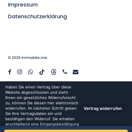
Impressum
Datenschutzerklärung
© 2026 immobilie.nrw.
facebook
instagram
whatsapp
tiktok
threads
phone
email