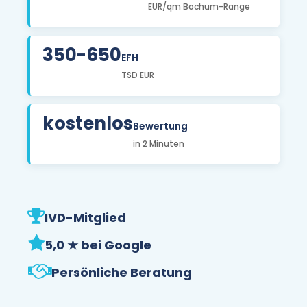
EUR/qm Bochum-Range
350-650
EFH
TSD EUR
kostenlos
Bewertung
in 2 Minuten
IVD-Mitglied
5,0 ★ bei Google
Persönliche Beratung