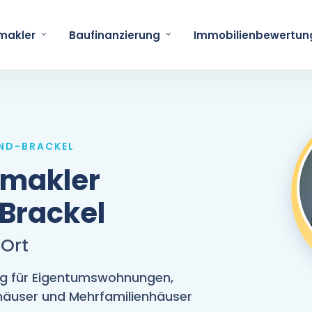
makler
Baufinanzierung
Immobilienbewertun
UND-BRACKEL
nmakler
Brackel
 Ort
ng für Eigentumswohnungen,
nhäuser und Mehrfamilienhäuser