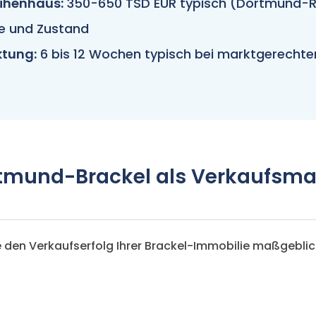
ihenhaus:
350-650 TSD EUR typisch (Dortmund-R
e und Zustand
tung:
6 bis 12 Wochen typisch bei marktgerechter
tmund-Brackel als Verkaufsmar
ie den Verkaufserfolg Ihrer Brackel-Immobilie maßgeblic