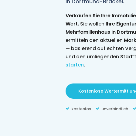
in Dortmund-Brackel.
Verkaufen Sie Ihre Immobili
Wert.
Sie wollen
Ihre Eigent
Mehrfamilienhaus in Dortm
ermitteln den aktuellen
Mark
— basierend auf echten Ver
und den umliegenden Stadtt
starten
.
Kostenlose Wertermittlun
kostenlos ·
unverbindlich ·