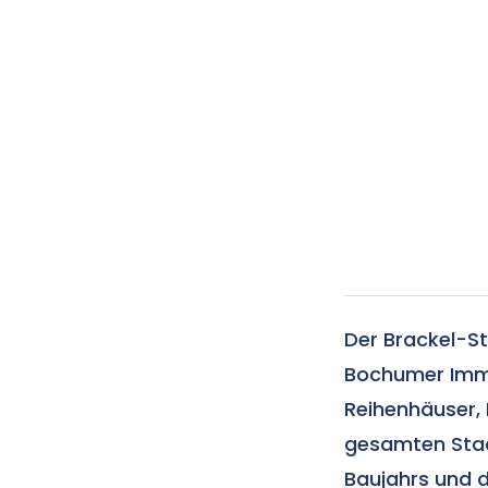
Der Brackel-St
Bochumer Immo
Reihenhäuser, 
gesamten Stadt
Baujahrs und 