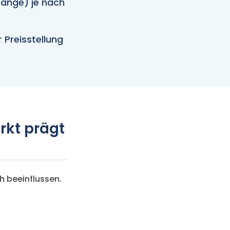
ange) je nach
 Preisstellung
kt prägt
h beeinflussen.