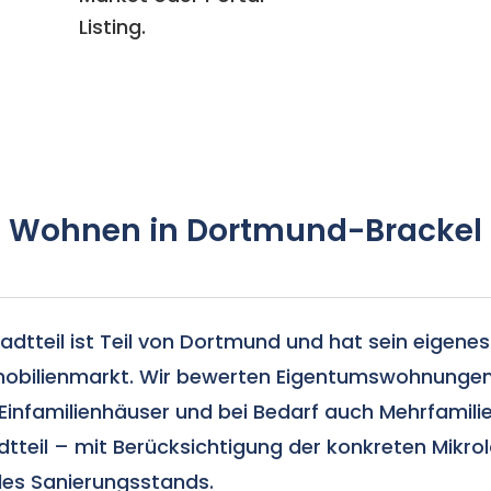
Listing.
Wohnen in Dortmund-Brackel
adtteil ist Teil von Dortmund und hat sein eigenes 
bilienmarkt. Wir bewerten Eigentumswohnungen
Einfamilienhäuser und bei Bedarf auch Mehrfamili
teil – mit Berücksichtigung der konkreten Mikro
des Sanierungsstands.