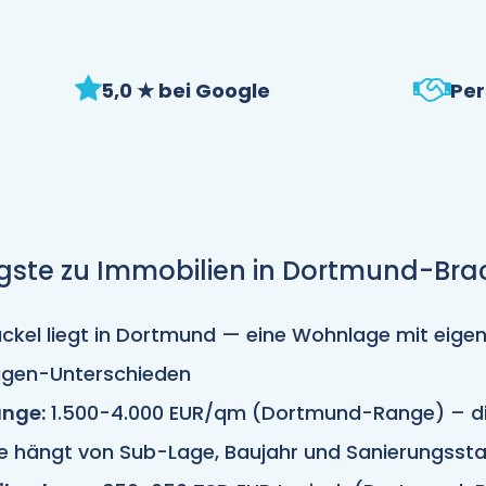
5,0 ★ bei Google
Per
gste zu Immobilien in Dortmund-Bra
ckel liegt in Dortmund — eine Wohnlage mit eig
agen-Unterschieden
nge:
1.500-4.000 EUR/qm (Dortmund-Range) – di
e hängt von Sub-Lage, Baujahr und Sanierungsst