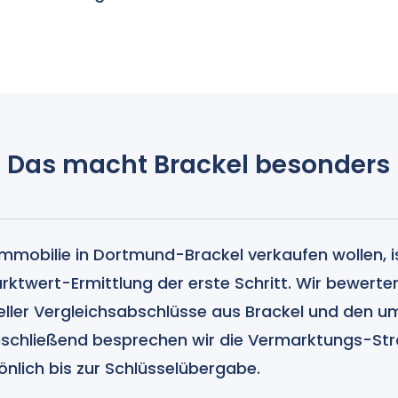
Das macht Brackel besonders
Immobilie in Dortmund-Brackel verkaufen wollen, i
arktwert-Ermittlung der erste Schritt. Wir bewerte
eller Vergleichsabschlüsse aus Brackel und den u
Anschließend besprechen wir die Vermarktungs-Str
önlich bis zur Schlüsselübergabe.