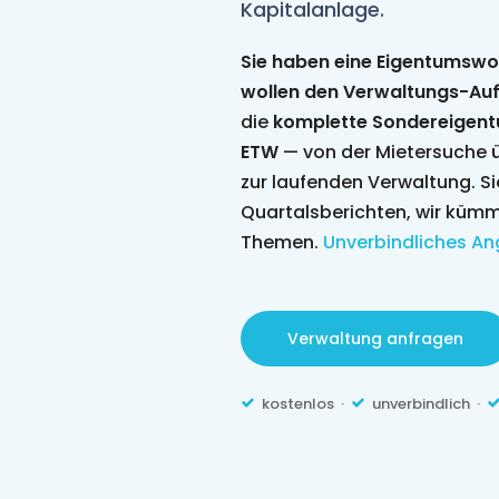
Kapitalanlage.
Sie haben eine Eigentumswo
wollen den Verwaltungs-A
die
komplette Sondereigent
ETW
— von der Mietersuche ü
zur laufenden Verwaltung. Si
Quartalsberichten, wir kümm
Themen.
Unverbindliches An
Verwaltung anfragen
kostenlos ·
unverbindlich ·