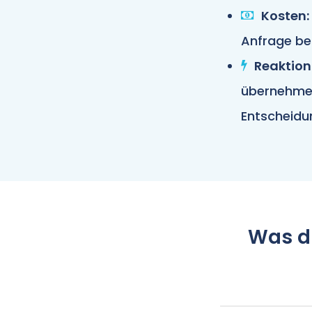
Kosten:
Anfrage be
Reaktion
übernehmen
Entscheidun
Was d