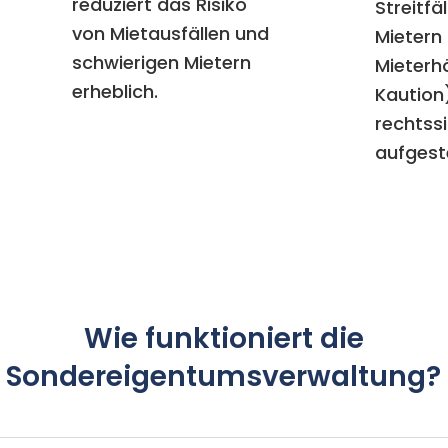
reduziert das Risiko
Streitfä
von Mietausfällen und
Mietern
schwierigen Mietern
Mieterh
erheblich.
Kaution)
rechtss
aufgeste
Wie funktioniert die
Sondereigentumsverwaltung?