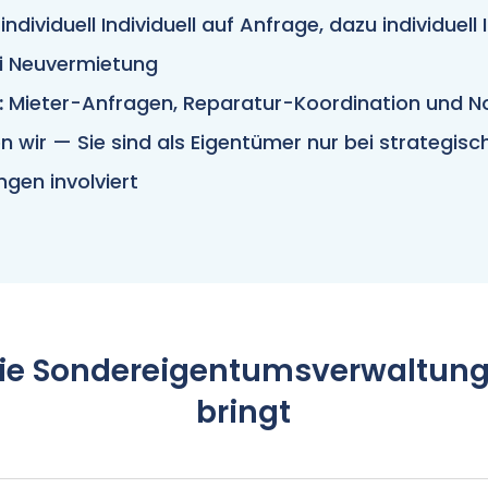
individuell Individuell auf Anfrage, dazu individuell 
i Neuvermietung
:
Mieter-Anfragen, Reparatur-Koordination und No
 wir — Sie sind als Eigentümer nur bei strategisc
gen involviert
ie Sondereigentumsverwaltung
bringt