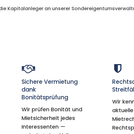
, die Kapitalanleger an unserer Sondereigentumsverwal
Sichere Vermietung
Rechtsa
dank
Streitfä
Bonitätsprüfung
Wir ken
Wir prüfen Bonität und
aktuell
Mietsicherheit jedes
Mietrec
Interessenten —
Rechtsp