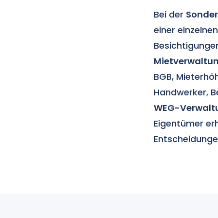
Bei der
Sonde
einer einzeln
Besichtigungen
Mietverwaltu
BGB, Mieterhö
Handwerker, B
WEG-Verwalt
Eigentümer erh
Entscheidungen