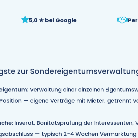
5,0 ★ bei Google
Per
igste zur Sondereigentumsverwaltun
eigentum:
Verwaltung einer einzelnen Eigentums
Position — eigene Verträge mit Mieter, getrennt 
g
uche:
Inserat, Bonitätsprüfung der Interessenten,
gsabschluss — typisch 2-4 Wochen Vermarktung