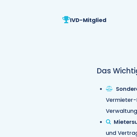
IVD-Mitglied
Das Wicht
Sonder
Vermieter-
Verwaltun
Mieters
und Vertra