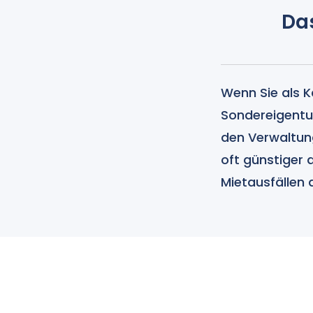
Da
Wenn Sie als K
Sondereigentu
den Verwaltung
oft günstiger 
Mietausfällen 