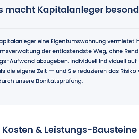
s macht Kapitalanleger besond
apitalanleger eine Eigentumswohnung vermietet ha
msverwaltung der entlastendste Weg, ohne Rendi
s-Aufwand abzugeben. individuell Individuell auf
als die eigene Zeit — und Sie reduzieren das Risiko
durch unsere Bonitätsprüfung.
Kosten & Leistungs-Bausteine