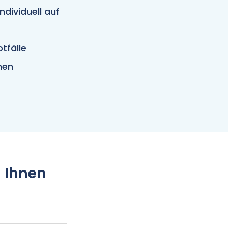
Individuell auf
tfälle
hen
 Ihnen