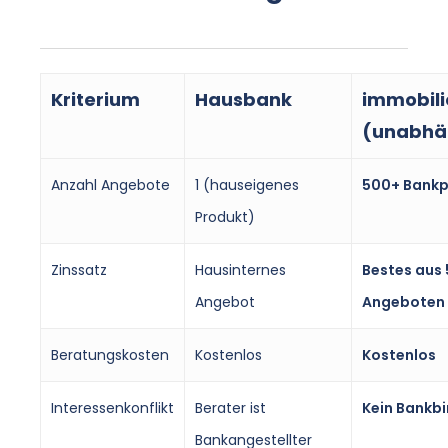
Kriterium
Hausbank
immobili
(unabhä
Anzahl Angebote
1 (hauseigenes
500+ Bankp
Produkt)
Zinssatz
Hausinternes
Bestes aus
Angebot
Angeboten
Beratungskosten
Kostenlos
Kostenlos
Interessenkonflikt
Berater ist
Kein Bankb
Bankangestellter