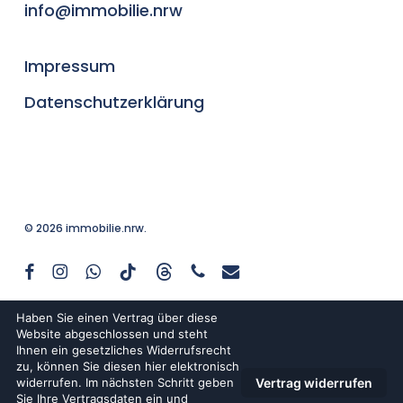
info@immobilie.nrw
Impressum
Datenschutzerklärung
© 2026 immobilie.nrw.
facebook
instagram
whatsapp
tiktok
threads
phone
email