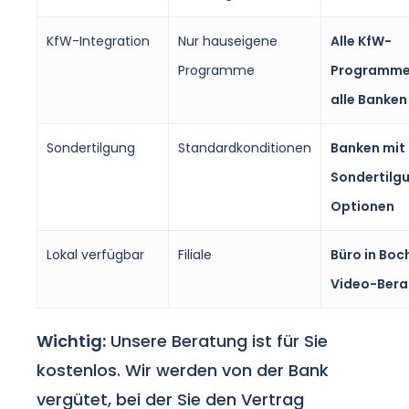
KfW-Integration
Nur hauseigene
Alle KfW-
Programme
Programme
alle Banken
Sondertilgung
Standardkonditionen
Banken mit
Sondertilg
Optionen
Lokal verfügbar
Filiale
Büro in Bo
Video-Ber
Wichtig:
Unsere Beratung ist für Sie
kostenlos. Wir werden von der Bank
vergütet, bei der Sie den Vertrag