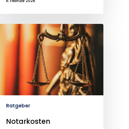
6. Februar 2026
Notarkosten
mmobilienverkauf
Ratgeber
Notarkosten