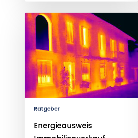
Energieausweis
Immobilienverkauf
Ratgeber
Energieausweis