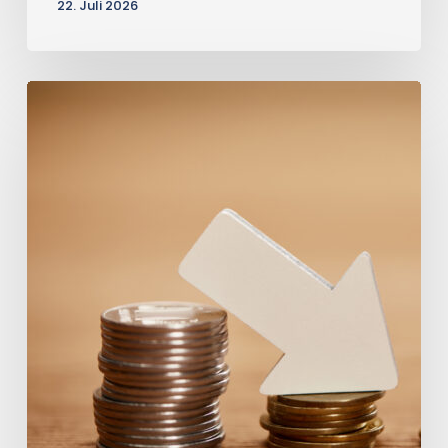
22. Juli 2026
Immobilie
vor
der
Zwangsversteigerung
verkaufen