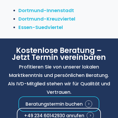
Grundschuldbestellung für eine
vermietete Immobilie ist sofort
Dortmund-Innenstadt
abziehbar.
Dortmund-Kreuzviertel
Essen-Suedviertel
Kostenlose Beratung –
Jetzt Termin vereinbaren
Profitieren Sie von unserer lokalen
Marktkenntnis und persönlichen Beratung.
Als IVD-Mitglied stehen wir für Qualität und
Vertrauen.
Beratungstermin buchen
+49 234 60142930 anrufen