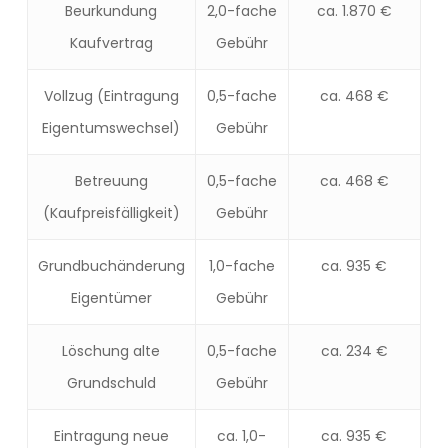
Beurkundung
2,0-fache
ca. 1.870 €
Kaufvertrag
Gebühr
Vollzug (Eintragung
0,5-fache
ca. 468 €
Eigentumswechsel)
Gebühr
Betreuung
0,5-fache
ca. 468 €
(Kaufpreisfälligkeit)
Gebühr
Grundbuchänderung
1,0-fache
ca. 935 €
Eigentümer
Gebühr
Löschung alte
0,5-fache
ca. 234 €
Grundschuld
Gebühr
Eintragung neue
ca. 1,0-
ca. 935 €