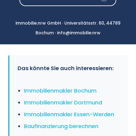
immobilie.nrw GmbH · Universitätsstr. 60, 44789
Bochum · info@immobilie.nrw
Das könnte Sie auch interessieren:
Immobilienmakler Bochum
Immobilienmakler Dortmund
Immobilienmakler Essen-Werden
Baufinanzierung berechnen