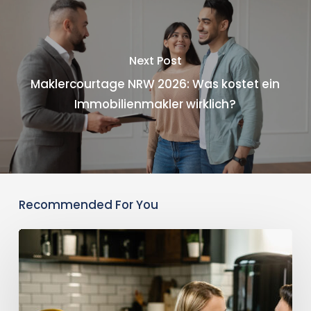
Next Post
Maklercourtage NRW 2026: Was kostet ein
Immobilienmakler wirklich?
Recommended For You
Immobilie
diskret
verkaufen
(Off-