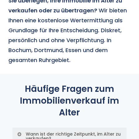
Sie überlegen, Ihre Immobilie im Alter zu
verkaufen oder zu übertragen?
Wir bieten
Ihnen eine
kostenlose Wertermittlung
als
Grundlage für Ihre Entscheidung. Diskret,
persönlich und ohne Verpflichtung. In
Bochum
,
Dortmund
,
Essen
und dem
gesamten Ruhrgebiet.
Häufige Fragen zum
Immobilienverkauf im
Alter
Wann ist der richtige Zeitpunkt, im Alter zu
verkaufen?