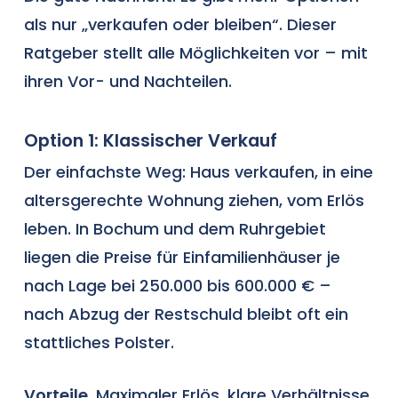
als nur „verkaufen oder bleiben“. Dieser
Ratgeber stellt alle Möglichkeiten vor – mit
ihren Vor- und Nachteilen.
Option 1: Klassischer Verkauf
Der einfachste Weg: Haus verkaufen, in eine
altersgerechte Wohnung ziehen, vom Erlös
leben. In
Bochum
und dem Ruhrgebiet
liegen die Preise für Einfamilienhäuser je
nach Lage bei 250.000 bis 600.000 € –
nach Abzug der Restschuld bleibt oft ein
stattliches Polster.
Vorteile.
Maximaler Erlös, klare Verhältnisse,