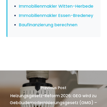
Immobilienmakler Witten-Herbede
Immobilienmakler Essen-Bredeney
Baufinanzierung berechnen
Previous Post
Heizungsgesetz-Reform 2026: GEG wird zu
Gebäudemodernisierungsgesetz (GMG) –