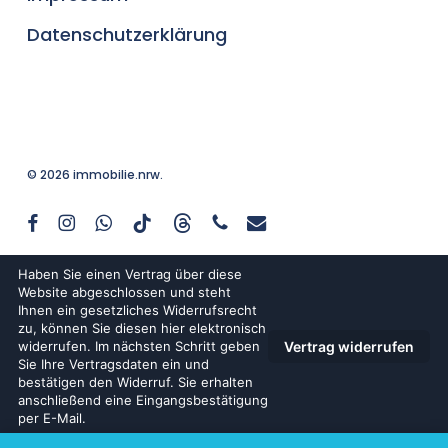
Datenschutzerklärung
© 2026 immobilie.nrw.
facebook
instagram
whatsapp
tiktok
threads
phone
email