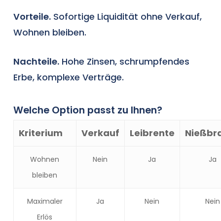
Vorteile.
Sofortige Liquidität ohne Verkauf,
Wohnen bleiben.
Nachteile.
Hohe Zinsen, schrumpfendes
Erbe, komplexe Verträge.
Welche Option passt zu Ihnen?
Kriterium
Verkauf
Leibrente
Nießbr
Wohnen
Nein
Ja
Ja
bleiben
Maximaler
Ja
Nein
Nein
Erlös