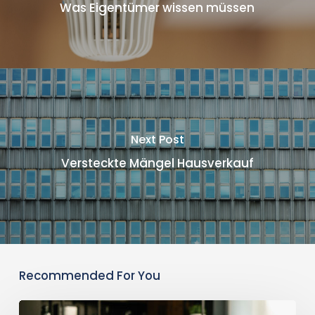
Was Eigentümer wissen müssen
Next Post
Versteckte Mängel Hausverkauf
Recommended For You
Immobilie