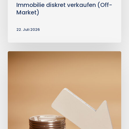
Immobilie diskret verkaufen (Off-
Market)
22. Juli 2026
Immobilie
vor
der
Zwangsversteigerung
verkaufen